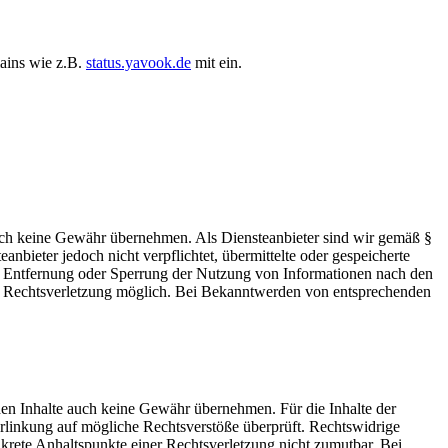
mains wie z.B.
status.yavook.de
mit ein.
 jedoch keine Gewähr übernehmen. Als Diensteanbieter sind wir gemäß §
bieter jedoch nicht verpflichtet, übermittelte oder gespeicherte
ur Entfernung oder Sperrung der Nutzung von Informationen nach den
ten Rechtsverletzung möglich. Bei Bekanntwerden von entsprechenden
mden Inhalte auch keine Gewähr übernehmen. Für die Inhalte der
 Verlinkung auf mögliche Rechtsverstöße überprüft. Rechtswidrige
nkrete Anhaltspunkte einer Rechtsverletzung nicht zumutbar. Bei