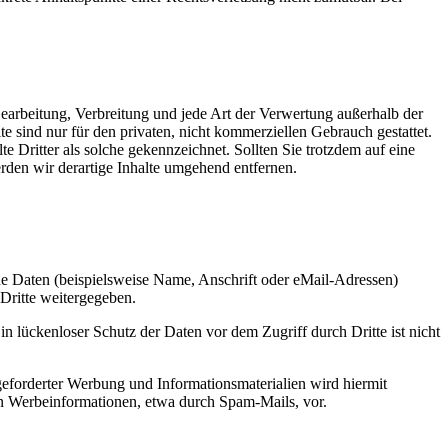
 Bearbeitung, Verbreitung und jede Art der Verwertung außerhalb der
 sind nur für den privaten, nicht kommerziellen Gebrauch gestattet.
te Dritter als solche gekennzeichnet. Sollten Sie trotzdem auf eine
den wir derartige Inhalte umgehend entfernen.
e Daten (beispielsweise Name, Anschrift oder eMail-Adressen)
 Dritte weitergegeben.
n lückenloser Schutz der Daten vor dem Zugriff durch Dritte ist nicht
eforderter Werbung und Informationsmaterialien wird hiermit
von Werbeinformationen, etwa durch Spam-Mails, vor.