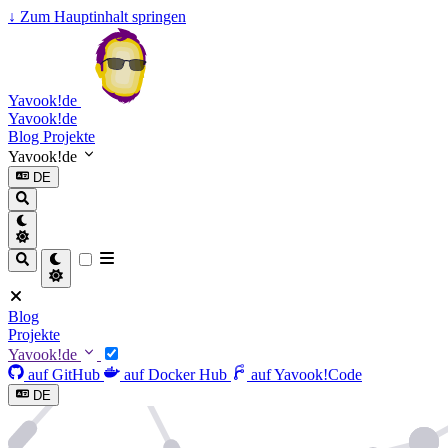
↓
Zum Hauptinhalt springen
Yavook!de
Yavook!de
Blog
Projekte
Yavook!de
DE
Blog
Projekte
Yavook!de
auf GitHub
auf Docker Hub
auf Yavook!Code
DE