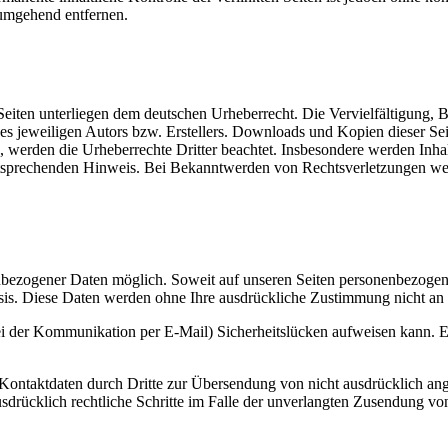
umgehend entfernen.
n Seiten unterliegen dem deutschen Urheberrecht. Die Vervielfältigung,
 jeweiligen Autors bzw. Erstellers. Downloads und Kopien dieser Seite
n, werden die Urheberrechte Dritter beachtet. Insbesondere werden Inhal
tsprechenden Hinweis. Bei Bekanntwerden von Rechtsverletzungen wer
nbezogener Daten möglich. Soweit auf unseren Seiten personenbezogen
 Basis. Diese Daten werden ohne Ihre ausdrückliche Zustimmung nicht an
ei der Kommunikation per E-Mail) Sicherheitslücken aufweisen kann. Ei
ontaktdaten durch Dritte zur Übersendung von nicht ausdrücklich ang
ausdrücklich rechtliche Schritte im Falle der unverlangten Zusendung 