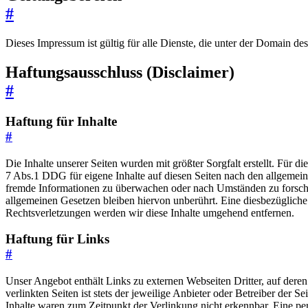
#
Dieses Impressum ist gültig für alle Dienste, die unter der Domain de
Haftungsausschluss (Disclaimer)
#
Haftung für Inhalte
#
Die Inhalte unserer Seiten wurden mit größter Sorgfalt erstellt. Für 
7 Abs.1 DDG für eigene Inhalte auf diesen Seiten nach den allgemeine
fremde Informationen zu überwachen oder nach Umständen zu forschen
allgemeinen Gesetzen bleiben hiervon unberührt. Eine diesbezüglich
Rechtsverletzungen werden wir diese Inhalte umgehend entfernen.
Haftung für Links
#
Unser Angebot enthält Links zu externen Webseiten Dritter, auf dere
verlinkten Seiten ist stets der jeweilige Anbieter oder Betreiber der
Inhalte waren zum Zeitpunkt der Verlinkung nicht erkennbar. Eine per